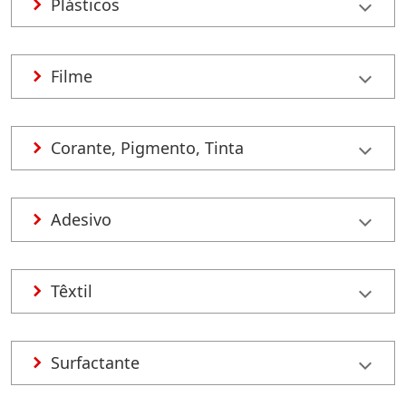
Plásticos
Filme
Corante, Pigmento, Tinta
Adesivo
Têxtil
Surfactante