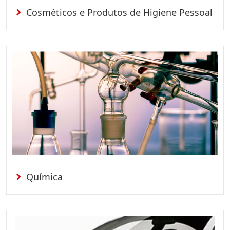
Cosméticos e Produtos de Higiene Pessoal
Química