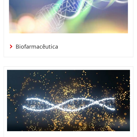
Biofarmacêutica