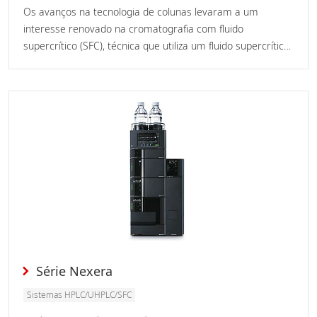
Os avanços na tecnologia de colunas levaram a um
interesse renovado na cromatografia com fluido
supercrítico (SFC), técnica que utiliza um fluido supercrítico
como fase móvel. Comparados aos líquidos, os fluidos
supercríticos têm baixa viscosidade e alta difusividade.
Série Nexera
Sistemas HPLC/UHPLC/SFC