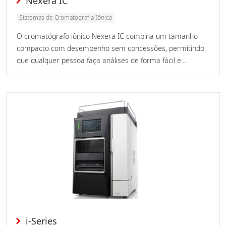
Nexera IC
Sistemas de Cromatografia Iônica
O cromatógrafo iônico Nexera IC combina um tamanho
compacto com desempenho sem concessões, permitindo
que qualquer pessoa faça análises de forma fácil e
eficiente.
i-Series