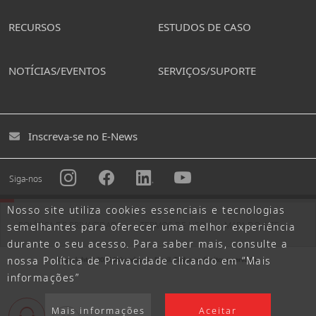
RECURSOS
ESTUDOS DE CASO
NOTÍCIAS/EVENTOS
SERVIÇOS/SUPORTE
Inscreva-se no E-News
Siga-nos
Nosso site utiliza cookies essenciais e tecnologias
POLÍTICA DE PRIVACIDADE
TERMOS DE USO
MAPA DO SITE
semelhantes para oferecer uma melhor experiência
durante o seu acesso. Para saber mais, consulte a
nossa Política de Privacidade clicando em “Mais
informações”
Mais informações
Aceitar