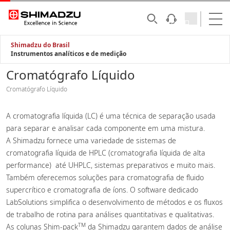
Shimadzu do Brasil
Instrumentos analíticos e de medição
Cromatógrafo Líquido
Cromatógrafo Líquido
A cromatografia líquida (LC) é uma técnica de separação usada
para separar e analisar cada componente em uma mistura.
A Shimadzu fornece uma variedade de sistemas de
cromatografia líquida de HPLC (cromatografia líquida de alta
performance) até UHPLC, sistemas preparativos e muito mais.
Também oferecemos soluções para cromatografia de fluido
supercrítico e cromatografia de íons. O software dedicado
LabSolutions simplifica o desenvolvimento de métodos e os fluxos
de trabalho de rotina para análises quantitativas e qualitativas.
TM
As colunas Shim-pack
da Shimadzu garantem dados de análise