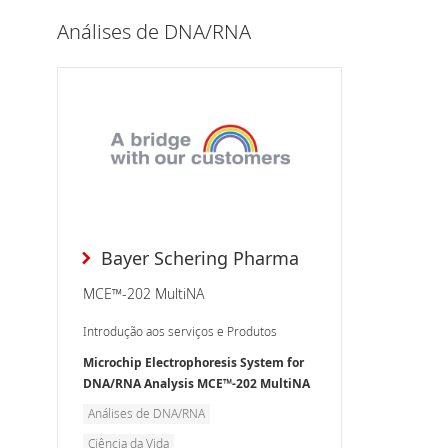
SPM-97
Análises de DNA/RNA
Sistema
GC-2014
Série T
CFT-EX S
Calorím
(DSC)
LC-MS/M
Bayer Schering Pharma
Microsc
Sistema
MCE™-202 MultiNA
Analisa
Introdução aos serviços e Produtos
Viscosit
Microchip Electrophoresis System for
Meio Am
DNA/RNA Analysis MCE™-202 MultiNA
Análises de DNA/RNA
Ciência da Vida