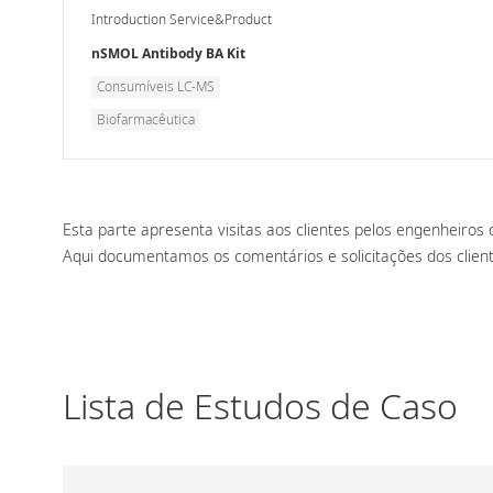
Introduction Service&Product
nSMOL Antibody BA Kit
Consumíveis LC-MS
Biofarmacêutica
Esta parte apresenta visitas aos clientes pelos engenheiro
Aqui documentamos os comentários e solicitações dos clien
Lista de Estudos de Caso