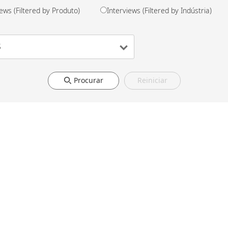
iews (Filtered by Produto)
Interviews (Filtered by Indústria)
Procurar
Reiniciar