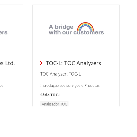
s Ltd.
TOC-L: TOC Analyzers
TOC Analyzer: TOC-L
os
Introdução aos serviços e Produtos
Série TOC-L
Analisador TOC
Meio Ambiente