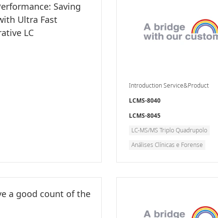
Performance: Saving
ith Ultra Fast
ative LC
Introduction Service&Product
LCMS-8040
LCMS-8045
LC-MS/MS Triplo Quadrupolo
Análises Clínicas e Forense
ve a good count of the