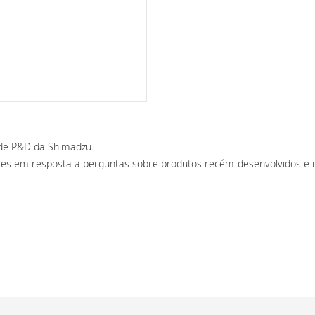
s de P&D da Shimadzu.
tes em resposta a perguntas sobre produtos recém-desenvolvidos e n