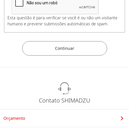
Esta questão é para verificar se você é ou não um visitante
Celular
humano e prevenir submissões automáticas de spam.
Organização
Segmento
Contato SHIMADZU
Orçamento