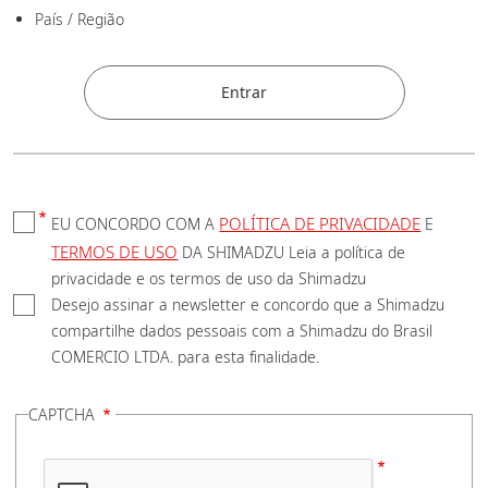
País / Região
Cidade
Entrar
Estado
POLÍTICA DE PRIVACIDADE
EU CONCORDO COM A
E
TERMOS DE USO
DA SHIMADZU Leia a política de
privacidade e os termos de uso da Shimadzu
Desejo assinar a newsletter e concordo que a Shimadzu
Endereço
compartilhe dados pessoais com a Shimadzu do Brasil
COMERCIO LTDA. para esta finalidade.
CAPTCHA
Telefones