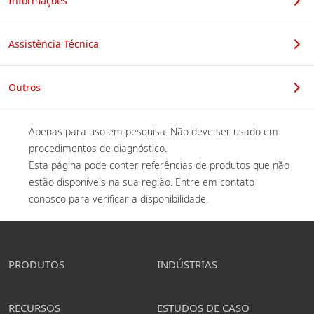
Informações
Assistência Técnica
Outros
Apenas para uso em pesquisa. Não deve ser usado em 
procedimentos de diagnóstico. 

Esta página pode conter referências de produtos que não 
estão disponíveis na sua região. Entre em contato 
conosco para verificar a disponibilidade. 
PRODUTOS
INDÚSTRIAS
RECURSOS
ESTUDOS DE CASO