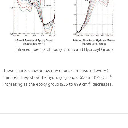
Infrared Spectra of Epoxy Group and Hydroxyl Group
These charts show an overlay of peaks measured every 5
-1
minutes. They show the hydroxyl group (3650 to 3140 cm
)
-1
increasing as the epoxy group (925 to 899 cm
) decreases.