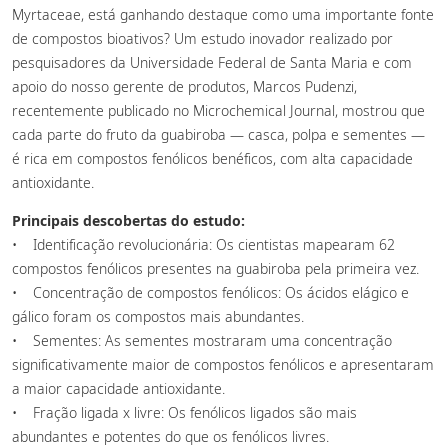
Myrtaceae, está ganhando destaque como uma importante fonte
de compostos bioativos? Um estudo inovador realizado por
pesquisadores da Universidade Federal de Santa Maria e com
apoio do nosso gerente de produtos, Marcos Pudenzi,
recentemente publicado no Microchemical Journal, mostrou que
cada parte do fruto da guabiroba — casca, polpa e sementes —
é rica em compostos fenólicos benéficos, com alta capacidade
antioxidante.
Principais descobertas do estudo:
• Identificação revolucionária: Os cientistas mapearam 62
compostos fenólicos presentes na guabiroba pela primeira vez.
• Concentração de compostos fenólicos: Os ácidos elágico e
gálico foram os compostos mais abundantes.
• Sementes: As sementes mostraram uma concentração
significativamente maior de compostos fenólicos e apresentaram
a maior capacidade antioxidante.
• Fração ligada x livre: Os fenólicos ligados são mais
abundantes e potentes do que os fenólicos livres.