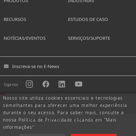
PRODUTOS
INDÚSTRIAS
RECURSOS
ESTUDOS DE CASO
NOTÍCIAS/EVENTOS
SERVIÇOS/SUPORTE
Inscreva-se no E-News
Siga-nos
Nosso site utiliza cookies essenciais e tecnologias
POLÍTICA DE PRIVACIDADE
TERMOS DE USO
MAPA DO SITE
semelhantes para oferecer uma melhor experiência
durante o seu acesso. Para saber mais, consulte a
nossa Política de Privacidade clicando em “Mais
informações”